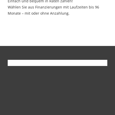
Einfach und bequem in Raten zahlen!
Wählen Sie aus Finanzierungen mit Laufzeiten bis 96
Monate – mit oder ohne Anzahlung.