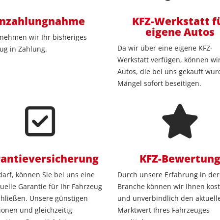
Inzahlungnahme
KFZ-Werkstatt f
eigene Autos
nehmen wir Ihr bisheriges
Da wir über eine eigene KFZ-
ug in Zahlung.
Werkstatt verfügen, können wir
Autos, die bei uns gekauft wur
Mängel sofort beseitigen.
antieversicherung
KFZ-Bewertun
darf, können Sie bei uns eine
Durch unsere Erfahrung in der
duelle Garantie für Ihr Fahrzeug
Branche können wir Ihnen kost
hließen. Unsere günstigen
und unverbindlich den aktuell
ionen und gleichzeitig
Marktwert Ihres Fahrzeuges