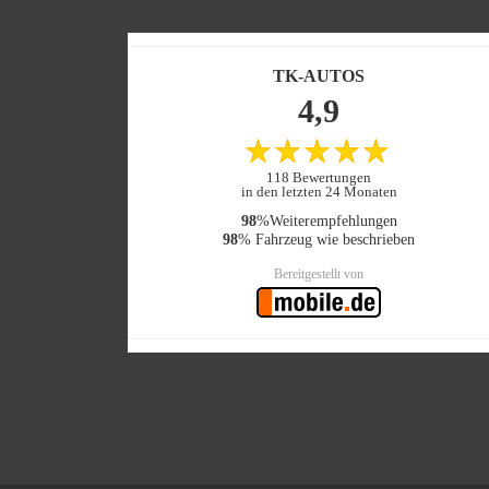
TK-AUTOS
4,9
118 Bewertungen
in den letzten 24 Monaten
98
%Weiterempfehlungen
98
% Fahrzeug wie beschrieben
Bereitgestellt von